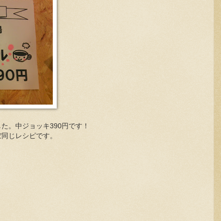
ました。中ジョッキ390円です！
ほぼ同じレシピです。