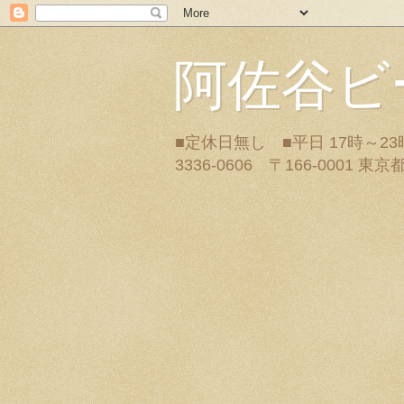
阿佐谷ビ
■定休日無し ■平日 17時～2
3336-0606 〒166-0001 