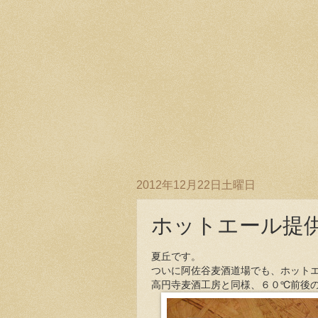
2012年12月22日土曜日
ホットエール提供
夏丘です。
ついに阿佐谷麦酒道場でも、ホット
高円寺麦酒工房と同様、６０℃前後