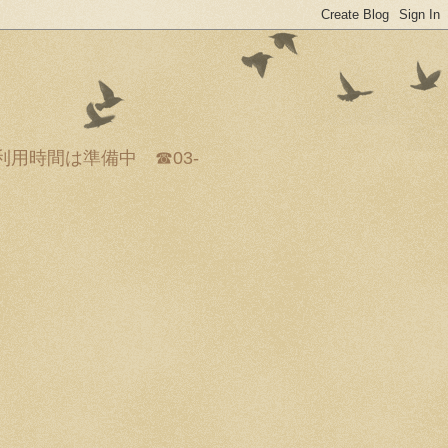
ご利用時間は準備中 ☎03-