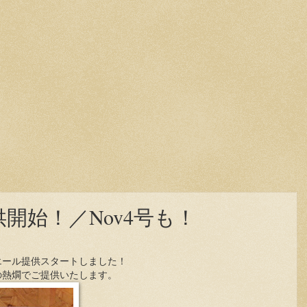
開始！／Nov4号も！
エール提供スタートしました！
の熱燗でご提供いたします。