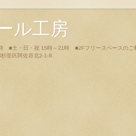
ール工房
3時 ■土・日・祝 15時～21時 ■2Fフリースペースの
東京都杉並区阿佐谷北2-1-8