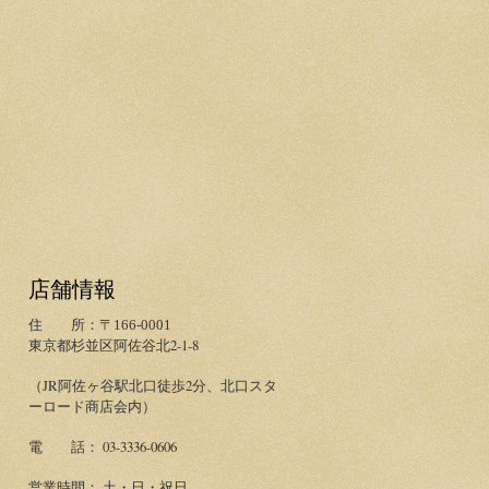
店舗情報
住 所：〒166-0001
東京都杉並区阿佐谷北2-1-8
（JR阿佐ヶ谷駅北口徒歩2分、北口スタ
ーロード商店会内）
電 話： 03-3336-0606
営業時間： 土・日・祝日